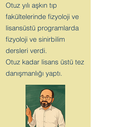
Otuz yılı aşkın tıp
fakültelerinde fizyoloji ve
lisansüstü
programlarda
fizyoloji
ve sinirbilim
dersleri verdi.
Otuz kadar lisans üstü tez
danışmanlığı yaptı.